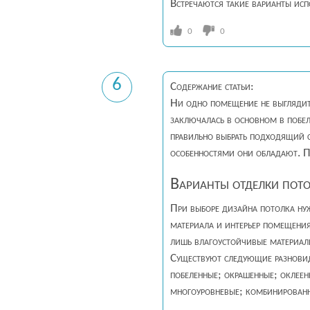
Встречаются такие варианты ис
0
0
6
Содержание статьи:
Ни одно помещение не выглядит 
заключалась в основном в побел
правильно выбрать подходящий 
особенностями они обладают. По
Варианты отделки пот
При выборе дизайна потолка нуж
материала и интерьер помещени
лишь влагоустойчивые материал
Существуют следующие разнови
побеленные; окрашенные; оклеен
многоуровневые; комбинированны