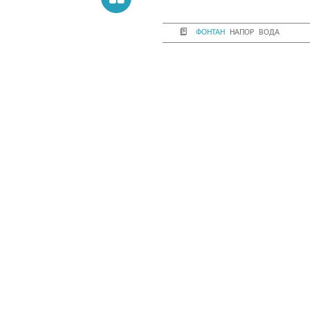
фонтан
напор
вода