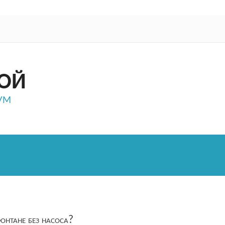
ОЙ
ум
онтане без насоса?