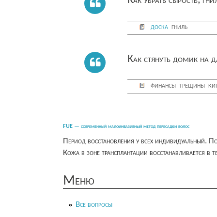
Как убрать сырость, гн
доска
гниль
Как стянуть домик на д
финансы
трещины
ки
FUE — современный малоинвазивный метод пересадки волос
Период восстановления у всех индивидуальный. П
Кожа в зоне трансплантации восстанавливается в 
Меню
Все вопросы