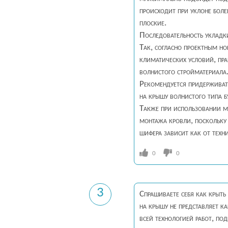
происходит при уклоне боле
плоские.
Последовательность укладк
Так, согласно проектным но
климатических условий, пр
волнистого стройматериала
Рекомендуется придерживать
на крышу волнистого типа б
Также при использовании м
монтажа кровли, поскольку 
шифера зависит как от техни
0
0
3
Спрашиваете себя как крыт
на крышу не представляет к
всей технологией работ, по