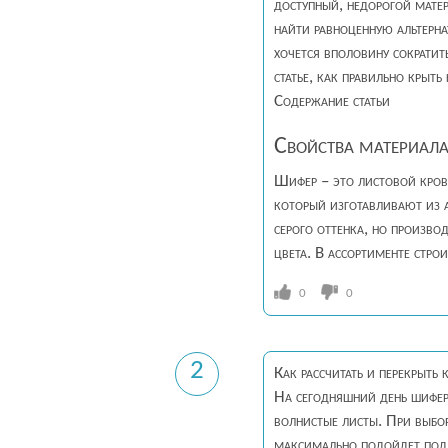
доступный, недорогой матер
найти равноценную альтерна
хочется вполовину сократит
статье, как правильно крыт
Содержание статьи
Свойства материал
Шифер – это листовой кров
который изготавливают из 
серого оттенка, но произво
цвета. В ассортименте строи
0
0
2
Как рассчитать и перекрыть
На сегодняшний день шифер 
волнистые листы. При выбор
максимально подойдет под 