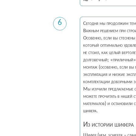
6
Сегодня мы продолжим тем
Важным решением при строи
Особенно, если вы стеснены 
который оптимально удовлет
не стоил, как целый вертоле
долговечный; «приличный»
монтаж (особенно, если вы 
эксплуатация и низкие экс
комплектации доборными э
Мы изучили предлагаемые с
можете прочитать в нашей с
материалов) и остановили с
шифера.
Из истории шифера
Шифер (нем. schiefer – слан