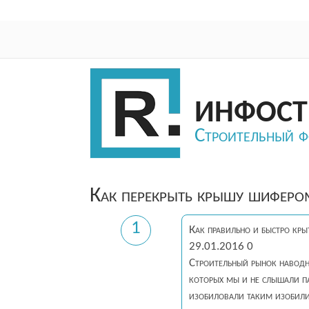
ИНФОСТ
Строительный 
Как перекрыть крышу шифер
1
Как правильно и быстро кр
29.01.2016 0
Строительный рынок наводн
которых мы и не слышали па
изобиловали таким изобил