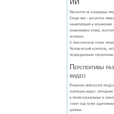
ИИ
Несмотря на очевидные пре
Среди них - авторское прав
манипуляций и искажений. 
пониманием этики, поэтому 
человеке.
С практической точки зрени
Человеческий контроль, эк
необходимыми элементами р
Перспективы раз
видео
Развитие нейросетей продо
генерации видео, улучшение
в профессиональные и образ
станет ещё более адаптивн
данных.