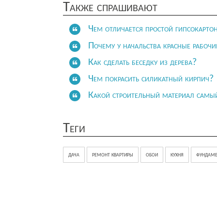
Также спрашивают
Чем отличается простой гипсокарто
Почему у начальства красные рабочи
Как сделать беседку из дерева?
Чем покрасить силикатный кирпич?
Какой строительный материал самы
Теги
дача
ремонт квартиры
обои
кухня
фундаме