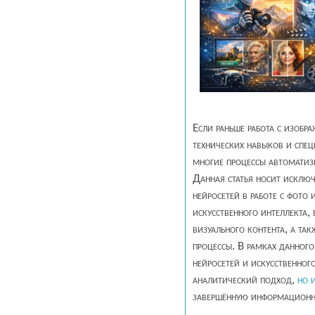
Если раньше работа с изоб
технических навыков и спец
многие процессы автоматиз
Данная статья носит исклю
нейросетей в работе с фото
искусственного интеллекта,
визуального контента, а та
процессы. В рамках данного
нейросетей и искусственног
аналитический подход,
но 
завершённую информационн