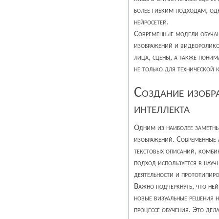
более гибким подходам, од
нейросетей.
Современные модели обуча
изображений и видеоролико
лица, сцены, а также поним
не только для технической 
Создание изобр
интеллекта
Одним из наиболее заметны
изображений. Современные 
текстовых описаний, комби
подход используется в науч
деятельности и прототипир
Важно подчеркнуть, что не
новые визуальные решения н
процессе обучения. Это дел