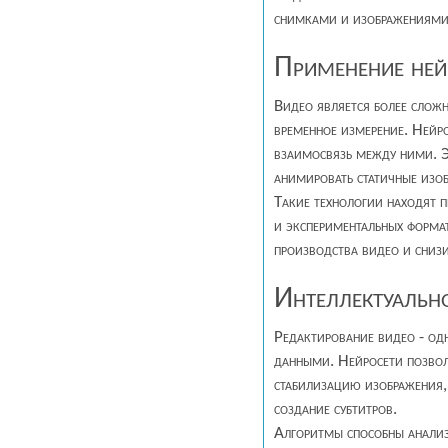
снимками и изображениями,
Применение ней
Видео является более слож
временное измерение. Нейро
взаимосвязь между ними. Э
анимировать статичные изоб
Такие технологии находят п
и экспериментальных формат
производства видео и снизи
Интеллектуальн
Редактирование видео - одн
данными. Нейросети позвол
стабилизацию изображения,
создание субтитров.
Алгоритмы способны анализ