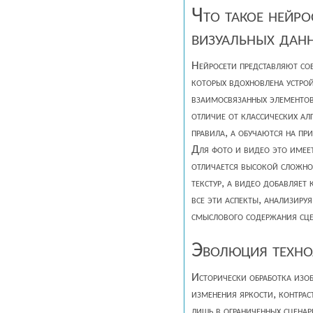
Что такое нейр
визуальных дан
Нейросети представляют со
которых вдохновлена устро
взаимосвязанных элементов
отличие от классических ал
правила, а обучаются на пр
Для фото и видео это имеет
отличается высокой сложно
текстур, а видео добавляет
все эти аспекты, анализируя
смыслового содержания сц
Эволюция техно
Исторически обработка изоб
изменения яркости, контра
лишь в ограниченных сцена