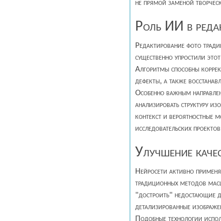
не прямой заменой творчес
Роль ИИ в реда
Редактирование фото тради
существенно упростили этот
Алгоритмы способны коррект
дефекты, а также восстанав
Особенно важным направлен
анализировать структуру изо
контекст и вероятностные м
исследовательских проектов
Улучшение каче
Нейросети активно применя
традиционных методов масшт
"достроить" недостающие де
детализированные изображе
Подобные технологии испол